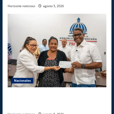
Horizonte noticioso
agosto 5, 2026
Nacionales
Gobierno entrega ayudas económicas a comerciantes
afectados por ampliación de avenida Los
Beisbolistas en Manoguayabo