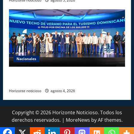
Horizonte noticioso
agosto 5, 2026
Nacionales
Más de 7,7 millones de visitantes llegan al país
hasta julio
Horizonte noticioso
agosto 4, 2026
Copyright © 2026 Horizonte Noticioso. Todos los
derechos reservados.
|
MoreNews
by AF themes.