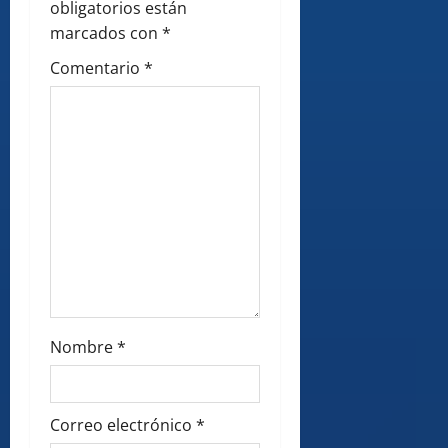
obligatorios están
o
marcados con
*
n
Comentario
*
Nombre
*
Correo electrónico
*