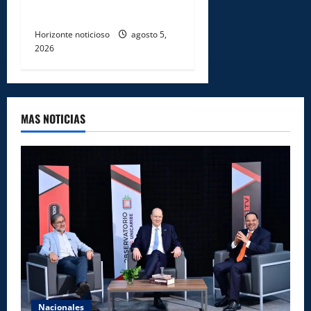
Manoguayabo
Horizonte noticioso
agosto 5,
2026
MAS NOTICIAS
Nacionales