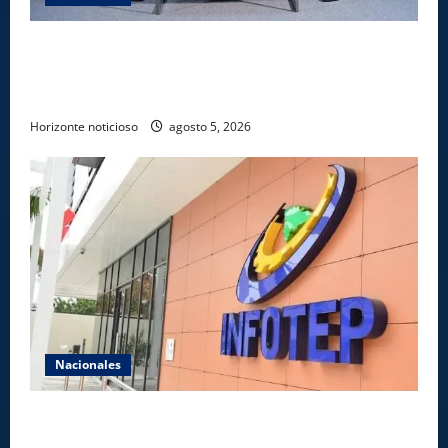
UNICARIBE recibe ministro argentino Federico
Sturzenegger para dialogar sobre liderazgo,
transformación del Estado e innovación pública
Horizonte noticioso
agosto 5, 2026
Nacionales
Gobierno anuncia apertura de nuevo centro del
INFOTEP en La Vega