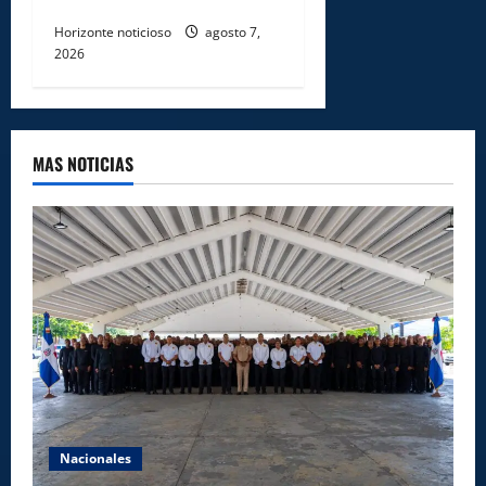
en Santiago Rodríguez
Horizonte noticioso
agosto 7,
2026
MAS NOTICIAS
Nacionales