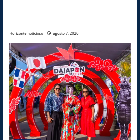
Lee Ballester a los que se forman como agentes
“Todo el equipo de la DGM debe acogerse a normas
éticas y ser garante de los derechos de las personas
Horizonte noticioso
agosto 7, 2026