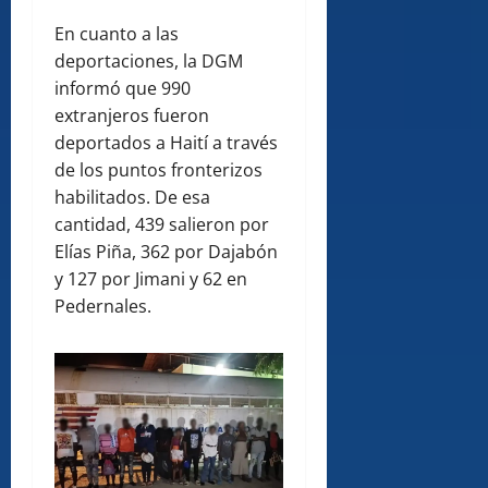
En cuanto a las
deportaciones, la DGM
informó que 990
extranjeros fueron
deportados a Haití a través
de los puntos fronterizos
habilitados. De esa
cantidad, 439 salieron por
Elías Piña, 362 por Dajabón
y 127 por Jimani y 62 en
Pedernales.