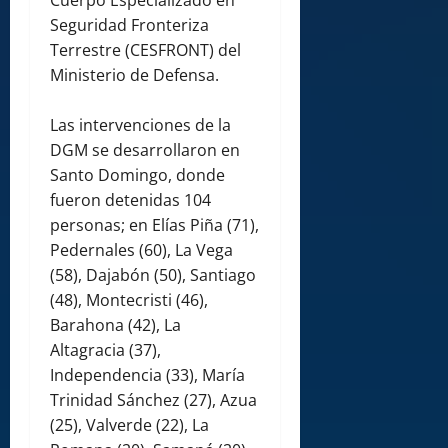
Cuerpo Especializado en
Seguridad Fronteriza
Terrestre (CESFRONT) del
Ministerio de Defensa.
Las intervenciones de la
DGM se desarrollaron en
Santo Domingo, donde
fueron detenidas 104
personas; en Elías Piña (71),
Pedernales (60), La Vega
(58), Dajabón (50), Santiago
(48), Montecristi (46),
Barahona (42), La
Altagracia (37),
Independencia (33), María
Trinidad Sánchez (27), Azua
(25), Valverde (22), La