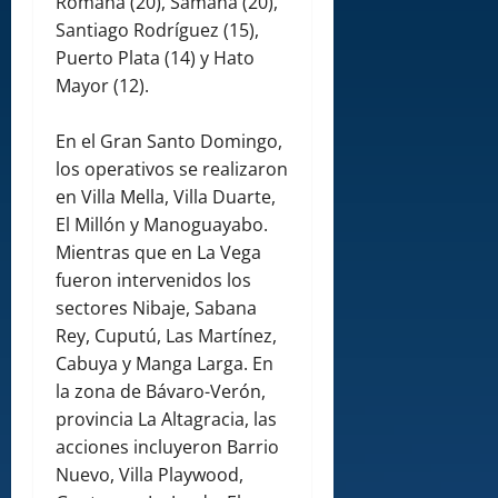
Romana (20), Samaná (20),
Santiago Rodríguez (15),
Puerto Plata (14) y Hato
Mayor (12).
En el Gran Santo Domingo,
los operativos se realizaron
en Villa Mella, Villa Duarte,
El Millón y Manoguayabo.
Mientras que en La Vega
fueron intervenidos los
sectores Nibaje, Sabana
Rey, Cuputú, Las Martínez,
Cabuya y Manga Larga. En
la zona de Bávaro-Verón,
provincia La Altagracia, las
acciones incluyeron Barrio
Nuevo, Villa Playwood,