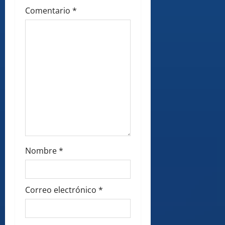
o
Comentario
*
n
Nombre
*
Correo electrónico
*