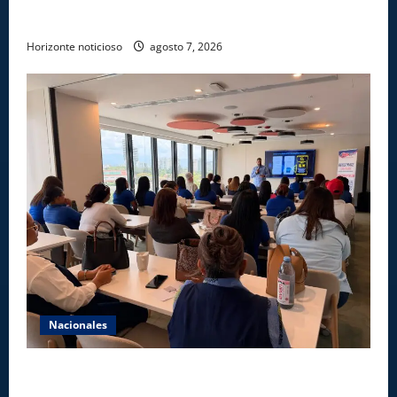
soborno durante operativo en Santiago Rodríguez
Horizonte noticioso
agosto 7, 2026
Nacionales
Star Sport desarrolla en Santiago la sexta jornada
sobre Prevención de Lavado de Activos y Juego