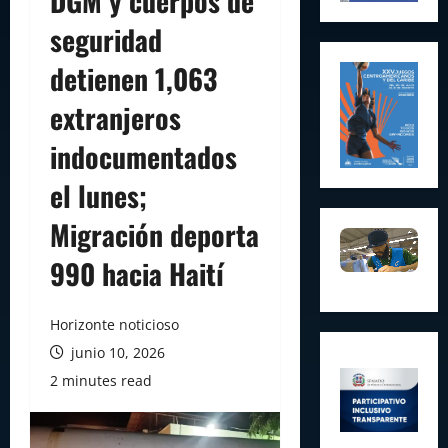
DGM y cuerpos de
seguridad
detienen 1,063
extranjeros
indocumentados
el lunes;
Migración deporta
990 hacia Haití
Horizonte noticioso
junio 10, 2026
2 minutes read