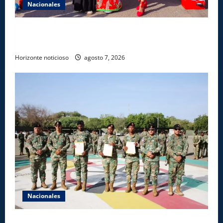
Nacionales
Dajabón un destino entre culturas, historia y
gastronomía
Horizonte noticioso
agosto 7, 2026
Nacionales
Ejército reconoce a soldados que rechazaron