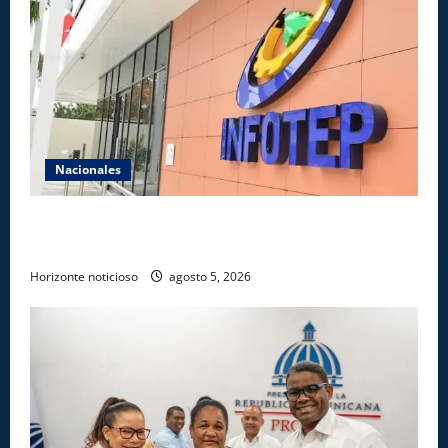
Nacionales
Gobierno anuncia apertura de nuevo centro del
INFOTEP en La Vega
Horizonte noticioso
agosto 5, 2026