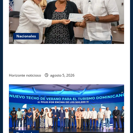
Nacionales
Gobierno entrega ayudas económicas a comerciantes
afectados por ampliación de avenida Los
Beisbolistas en Manoguayabo
Horizonte noticioso
agosto 5, 2026