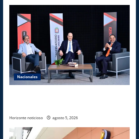
Nacionales
UNICARIBE recibe ministro argentino Federico
Sturzenegger para dialogar sobre liderazgo,
transformación del Estado e innovación pública
Horizonte noticioso
agosto 5, 2026