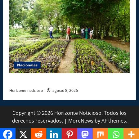
Nacionales
Digecac realizará Primer Festival de Plantas 2026
Horizonte noticioso
agosto 8, 2026
Copyright © 2026 Horizonte Noticioso. Todos los
derechos reservados.
|
MoreNews
by AF themes.