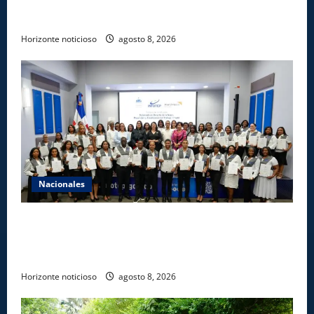
de licencias para instalación de agencias hípicas en
agencias de loterías
Horizonte noticioso
agosto 8, 2026
Nacionales
INFOTEP, Ministerio de Trabajo y World Vision
certifican a 46 profesionales en prevención y
erradicación del trabajo infantil
Horizonte noticioso
agosto 8, 2026