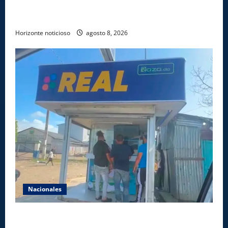
los XXV Juegos Centroamericanos y del Caribe Santo
Domingo 2026
Horizonte noticioso
agosto 8, 2026
Nacionales
Comisión Hípica Nacional admite emisión de miles