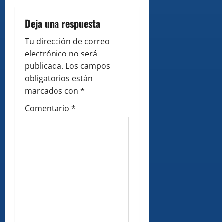
i
g
Deja una respuesta
a
Tu dirección de correo
electrónico no será
t
publicada.
Los campos
i
obligatorios están
marcados con
*
o
Comentario
*
n