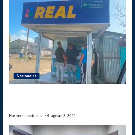
Nacionales
Comisión Hípica Nacional admite emisión de miles
de licencias para instalación de agencias hípicas en
agencias de loterías
Horizonte noticioso
agosto 8, 2026