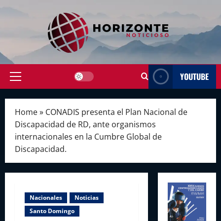
Skip
to
content
YOUTUBE
Primary
Menu
Home
»
CONADIS presenta el Plan Nacional de
Discapacidad de RD, ante organismos
internacionales en la Cumbre Global de
Discapacidad.
Nacionales
Noticias
Santo Domingo