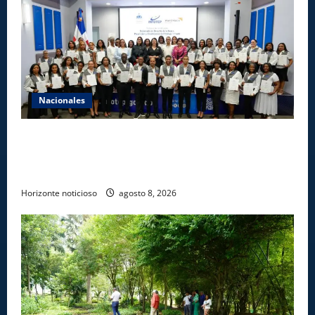
Nacionales
INFOTEP, Ministerio de Trabajo y World Vision
certifican a 46 profesionales en prevención y
erradicación del trabajo infantil
Horizonte noticioso
agosto 8, 2026