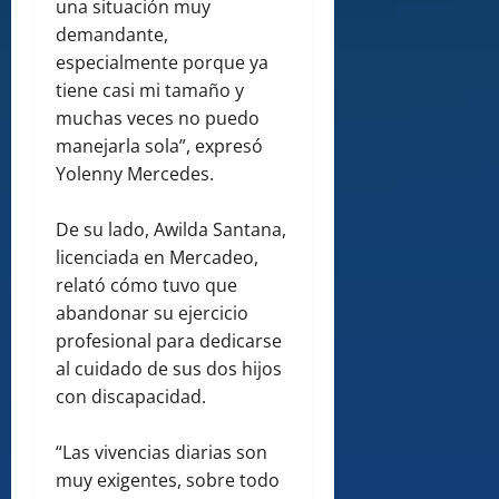
una situación muy
demandante,
especialmente porque ya
tiene casi mi tamaño y
muchas veces no puedo
manejarla sola”, expresó
Yolenny Mercedes.
De su lado, Awilda Santana,
licenciada en Mercadeo,
relató cómo tuvo que
abandonar su ejercicio
profesional para dedicarse
al cuidado de sus dos hijos
con discapacidad.
“Las vivencias diarias son
muy exigentes, sobre todo