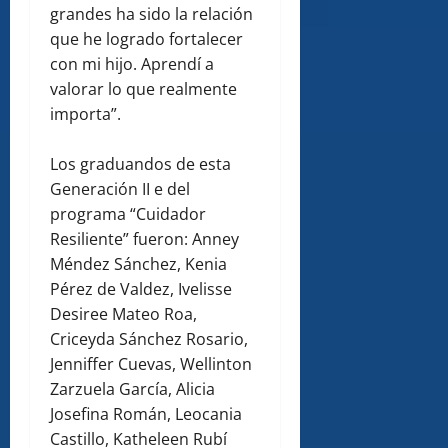
grandes ha sido la relación
que he logrado fortalecer
con mi hijo. Aprendí a
valorar lo que realmente
importa”.
Los graduandos de esta
Generación II e del
programa “Cuidador
Resiliente” fueron: Anney
Méndez Sánchez, Kenia
Pérez de Valdez, Ivelisse
Desiree Mateo Roa,
Criceyda Sánchez Rosario,
Jenniffer Cuevas, Wellinton
Zarzuela García, Alicia
Josefina Román, Leocania
Castillo, Katheleen Rubí