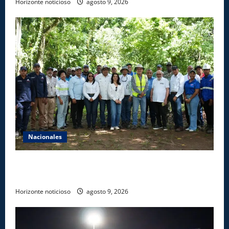
Horizonte noticioso
agosto 9, 2026
Nacionales
Ministerio de Energía y Minas realiza jornada de
reforestación y limpieza en cuencas de ríos de Cotuí
Horizonte noticioso
agosto 9, 2026