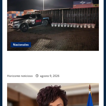
Nacionales
DNCD INCAUTA 303 PAQUETES DE PRESUNTA
COCAÍNA OCULTAS EN PISO DE CONTENEDOR EN
PUERTO CAUCEDO
Horizonte noticioso
agosto 9, 2026