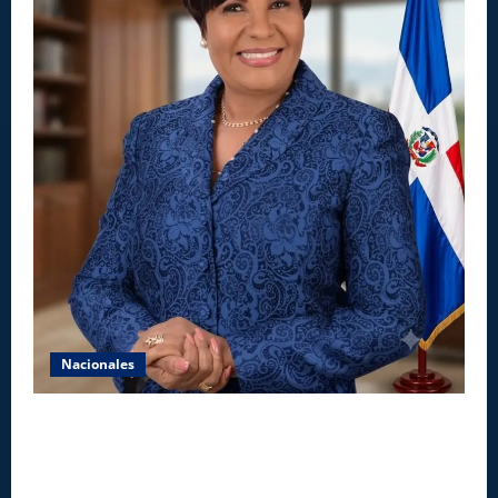
Nacionales
Aseguran INAIPI recobra confianza en padres y la
sociedad; dicen gestión Josefa Castillo mejoró
asistencia