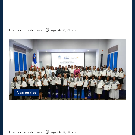
Comisión Hípica Nacional admite emisión de miles
de licencias para instalación de agencias hípicas en
agencias de loterías
Horizonte noticioso
agosto 8, 2026
Nacionales
INFOTEP, Ministerio de Trabajo y World Vision
certifican a 46 profesionales en prevención y
erradicación del trabajo infantil
Horizonte noticioso
agosto 8, 2026