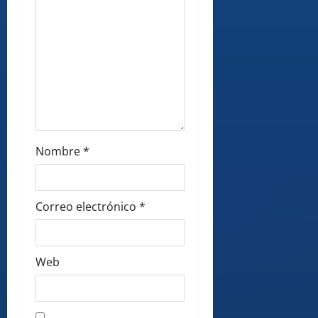
n
Nombre
*
Correo electrónico
*
Web