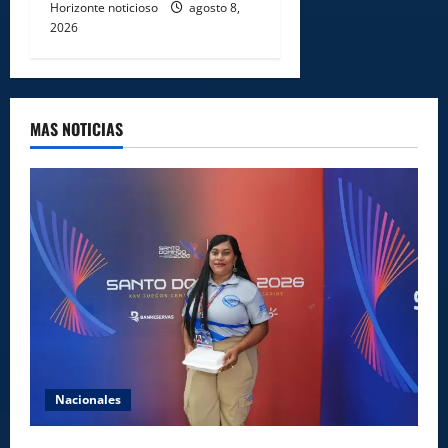
Horizonte noticioso
agosto 8,
2026
MAS NOTICIAS
Nacionales