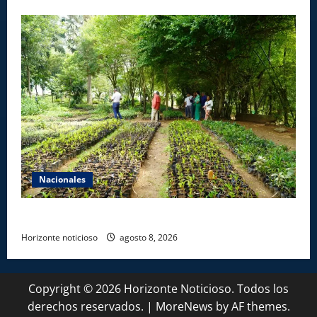
Nacionales
Digecac realizará Primer Festival de Plantas 2026
Horizonte noticioso
agosto 8, 2026
Copyright © 2026 Horizonte Noticioso. Todos los
derechos reservados.
|
MoreNews
by AF themes.