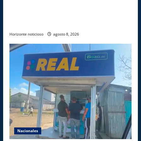
Comedores Comunitarios de DASAC garantizan
alimentación de miles de voluntarios y personal de
los XXV Juegos Centroamericanos y del Caribe Santo
Domingo 2026
Horizonte noticioso
agosto 8, 2026
Nacionales