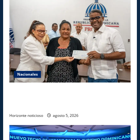
Nacionales
Gobierno entrega ayudas económicas a comerciantes
afectados por ampliación de avenida Los
Beisbolistas en Manoguayabo
Horizonte noticioso
agosto 5, 2026