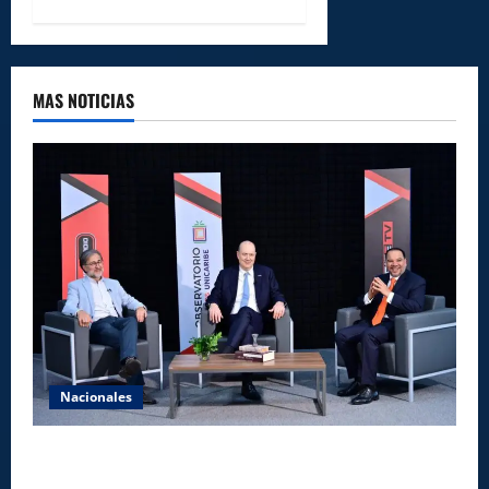
MAS NOTICIAS
Nacionales
UNICARIBE recibe ministro argentino Federico
Sturzenegger para dialogar sobre liderazgo,