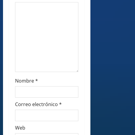
n
Nombre
*
Correo electrónico
*
Web