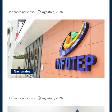
transformación del Estado e innovación pública
Horizonte noticioso
agosto 5, 2026
Nacionales
Gobierno anuncia apertura de nuevo centro del
INFOTEP en La Vega
Horizonte noticioso
agosto 5, 2026