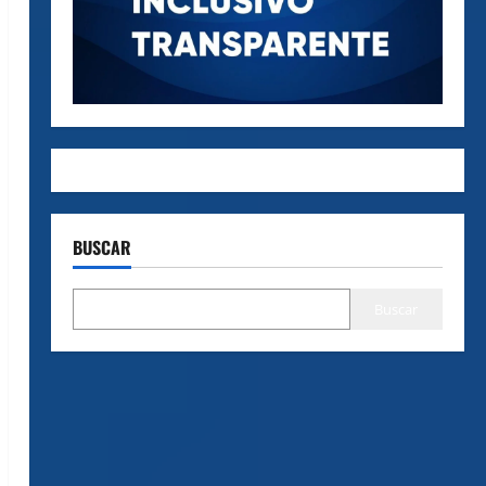
BUSCAR
Buscar