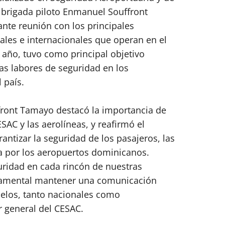
de brigada piloto Enmanuel Souffront
nte reunión con los principales
ales e internacionales que operan en el
l año, tuvo como principal objetivo
as labores de seguridad en los
 país.
ffront Tamayo destacó la importancia de
SAC y las aerolíneas, y reafirmó el
antizar la seguridad de los pasajeros, las
ta por los aeropuertos dominicanos.
uridad en cada rincón de nuestras
undamental mantener una comunicación
elos, tanto nacionales como
r general del CESAC.