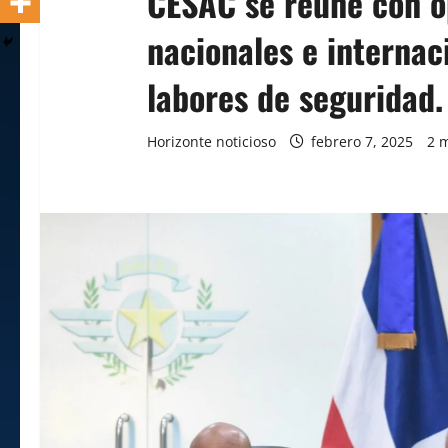
CESAC se reúne con o
nacionales e internac
labores de seguridad.
Horizonte noticioso
febrero 7, 2025
2 