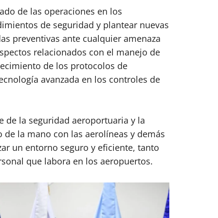
tado de las operaciones en los
edimientos de seguridad y plantear nuevas
das preventivas ante cualquier amenaza
aspectos relacionados con el manejo de
lecimiento de los protocolos de
ecnología avanzada en los controles de
 de la seguridad aeroportuaria y la
do de la mano con las aerolíneas y demás
zar un entorno seguro y eficiente, tanto
rsonal que labora en los aeropuertos.