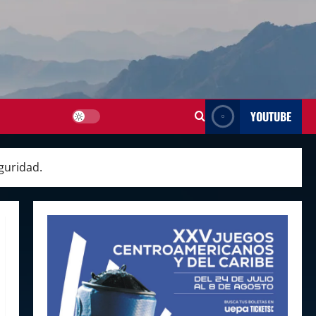
YOUTUBE
guridad.