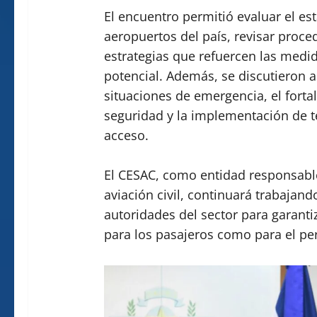
El encuentro permitió evaluar el es
aeropuertos del país, revisar proc
estrategias que refuercen las medi
potencial. Además, se discutieron 
situaciones de emergencia, el forta
seguridad y la implementación de t
acceso.
El CESAC, como entidad responsable
aviación civil, continuará trabajan
autoridades del sector para garanti
para los pasajeros como para el pe