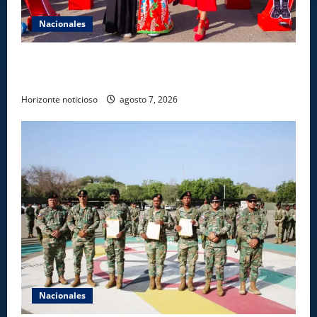
Nacionales
Dajabón un destino entre culturas, historia y
gastronomía
Horizonte noticioso
agosto 7, 2026
Nacionales