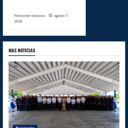
soborno durante operativo
en Santiago Rodríguez
Horizonte noticioso
agosto 7,
2026
MAS NOTICIAS
Nacionales