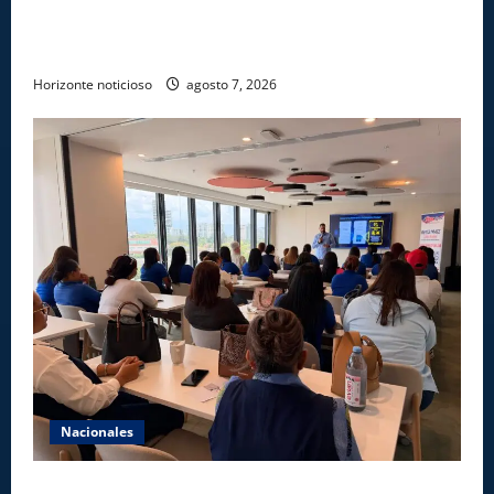
Ejército reconoce a soldados que rechazaron
soborno durante operativo en Santiago Rodríguez
Horizonte noticioso
agosto 7, 2026
Nacionales
Star Sport desarrolla en Santiago la sexta jornada