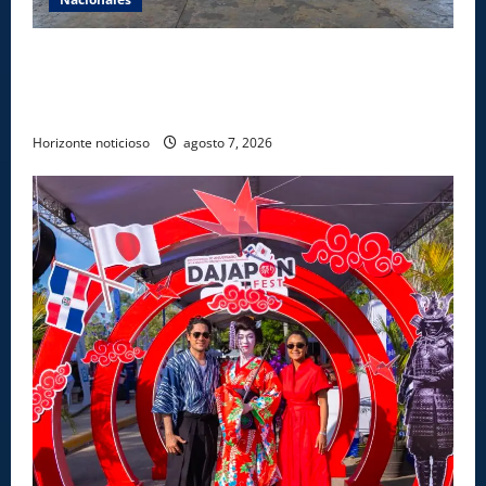
Lee Ballester a los que se forman como agentes
“Todo el equipo de la DGM debe acogerse a normas
éticas y ser garante de los derechos de las personas
Horizonte noticioso
agosto 7, 2026