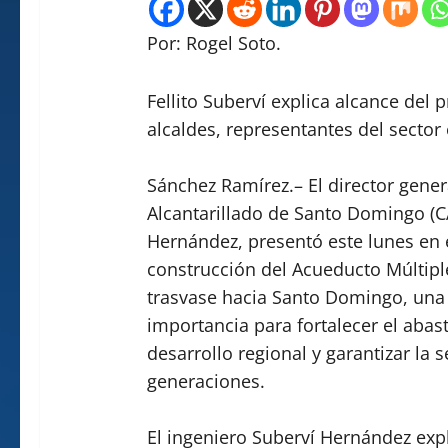
Por: Rogel Soto.
Fellito Suberví explica alcance del 
alcaldes, representantes del sector
Sánchez Ramírez.– El director gener
Alcantarillado de Santo Domingo (CA
Hernández, presentó este lunes en e
construcción del Acueducto Múltipl
trasvase hacia Santo Domingo, una i
importancia para fortalecer el abas
desarrollo regional y garantizar la 
generaciones.
El ingeniero Suberví Hernández expl