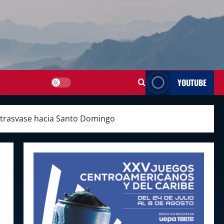
YOUTUBE
y trasvase hacia Santo Domingo