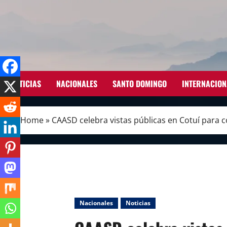
Skip
to
content
NOTICIAS
NACIONALES
SANTO DOMINGO
INTERNACION
Home
»
CAASD celebra vistas públicas en Cotuí para 
Nacionales
Noticias