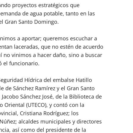
ando proyectos estratégicos que
demanda de agua potable, tanto en las
el Gran Santo Domingo.
inimos a aportar; queremos escuchar a
entan laceradas, que no estén de acuerdo
í no vinimos a hacer daño, sino a buscar
ó el funcionario.
eguridad Hídrica del embalse Hatillo
e de Sánchez Ramírez y el Gran Santo
 Jacobo Sánchez José, de la Biblioteca de
o Oriental (UTECO), y contó con la
incial, Cristiana Rodríguez; los
úñez; alcaldes municipales y directores
ncia, así como del presidente de la