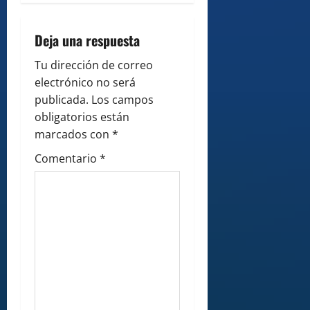
g
Deja una respuesta
a
Tu dirección de correo
t
electrónico no será
i
publicada.
Los campos
obligatorios están
o
marcados con
*
n
Comentario
*