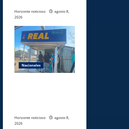
Caribe Santo Domingo 2026
Horizonte noticioso
agosto 8,
2026
Nacionales
Comisión Hípica Nacional
admite emisión de miles de
licencias para instalación de
agencias hípicas en
agencias de loterías
Horizonte noticioso
agosto 8,
2026