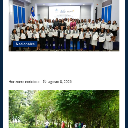
Nacionales
INFOTEP, Ministerio de Trabajo y World Vision
certifican a 46 profesionales en prevención y
erradicación del trabajo infantil
Horizonte noticioso
agosto 8, 2026