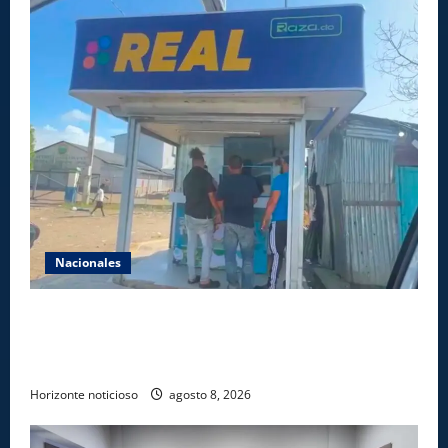
Nacionales
Comisión Hípica Nacional admite emisión de miles
de licencias para instalación de agencias hípicas en
agencias de loterías
Horizonte noticioso
agosto 8, 2026