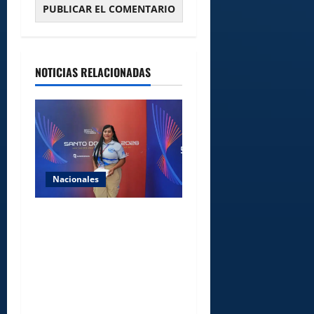
NOTICIAS RELACIONADAS
Nacionales
Comedores Comunitarios de
DASAC garantizan
alimentación de miles de
voluntarios y personal de
los XXV Juegos
Centroamericanos y del