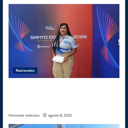
Nacionales
Comedores Comunitarios de DASAC garantizan
alimentación de miles de voluntarios y personal de
los XXV Juegos Centroamericanos y del Caribe Santo
Domingo 2026
Horizonte noticioso
agosto 8, 2026