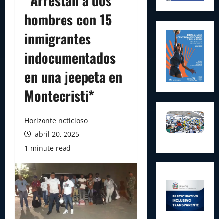
*Arrestan a dos
hombres con 15
inmigrantes
indocumentados
en una jeepeta en
Montecristi*
Horizonte noticioso
abril 20, 2025
1 minute read