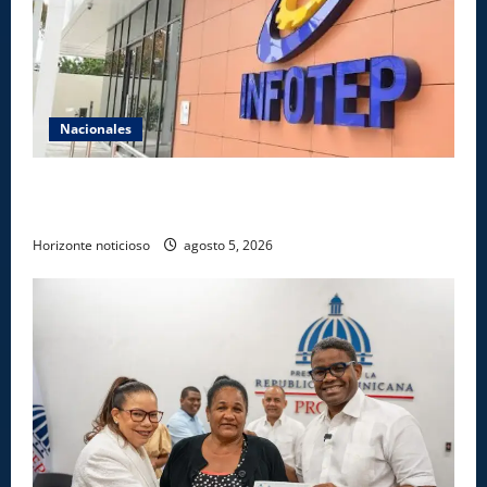
Nacionales
Gobierno anuncia apertura de nuevo centro del
INFOTEP en La Vega
Horizonte noticioso
agosto 5, 2026