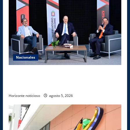
Nacionales
UNICARIBE recibe ministro argentino Federico
Sturzenegger para dialogar sobre liderazgo,
transformación del Estado e innovación pública
Horizonte noticioso
agosto 5, 2026