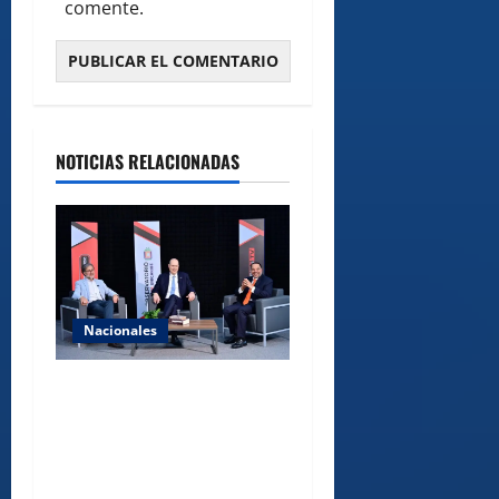
comente.
NOTICIAS RELACIONADAS
Nacionales
UNICARIBE recibe ministro
argentino Federico
Sturzenegger para dialogar
sobre liderazgo,