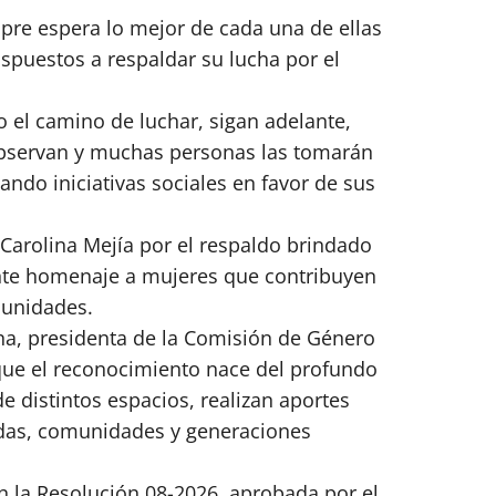
re espera lo mejor de cada una de ellas
spuestos a respaldar su lucha por el
 el camino de luchar, sigan adelante,
bservan y muchas personas las tomarán
ndo iniciativas sociales en favor de sus
 Carolina Mejía por el respaldo brindado
ante homenaje a mujeres que contribuyen
munidades.
na, presidenta de la Comisión de Género
ó que el reconocimiento nace del profundo
e distintos espacios, realizan aportes
idas, comunidades y generaciones
n la Resolución 08-2026, aprobada por el