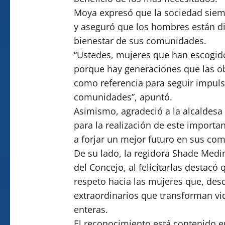
Moya expresó que la sociedad siemp
y aseguró que los hombres están di
bienestar de sus comunidades.
“Ustedes, mujeres que han escogido
porque hay generaciones que las o
como referencia para seguir impulsa
comunidades”, apuntó.
Asimismo, agradeció a la alcaldesa
para la realización de este import
a forjar un mejor futuro en sus co
De su lado, la regidora Shade Medi
del Concejo, al felicitarlas destac
respeto hacia las mujeres que, desd
extraordinarios que transforman v
enteras.
El reconocimiento está contenido e