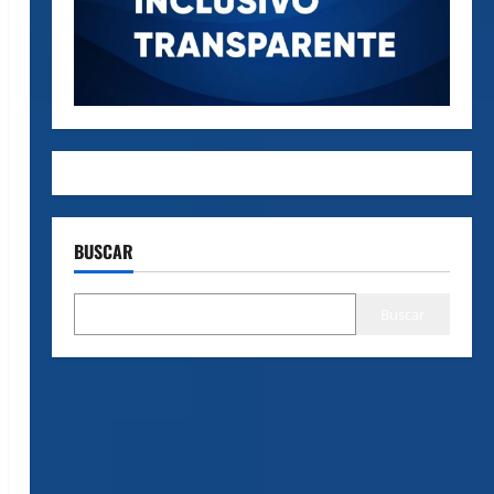
BUSCAR
Buscar