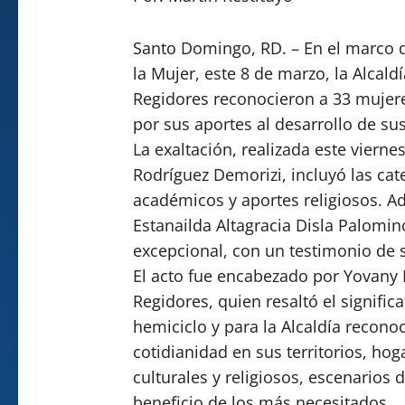
Santo Domingo, RD. – En el marco de
la Mujer, este 8 de marzo, la Alcald
Regidores reconocieron a 33 mujere
por sus aportes al desarrollo de s
La exaltación, realizada este vierne
Rodríguez Demorizi, incluyó las cat
académicos y aportes religiosos. 
Estanailda Altagracia Disla Palomin
excepcional, con un testimonio de 
El acto fue encabezado por Yovany 
Regidores, quien resaltó el signifi
hemiciclo y para la Alcaldía recono
cotidianidad en sus territorios, hoga
culturales y religiosos, escenarios
beneficio de los más necesitados.