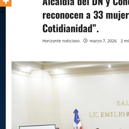
Alcaldía del DN y Con
reconocen a 33 mujer
Cotidianidad”.
Horizonte noticioso
marzo 7, 2026
2 mi