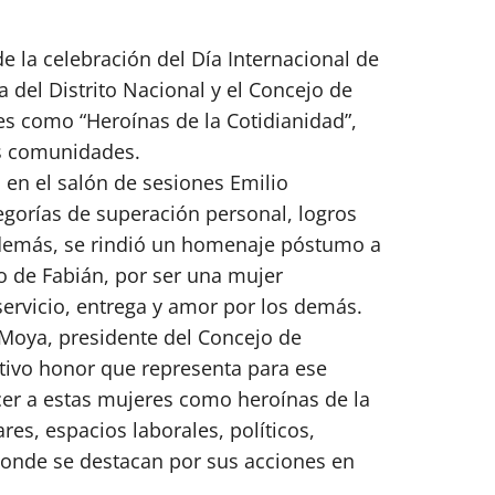
 la celebración del Día Internacional de
ía del Distrito Nacional y el Concejo de
s como “Heroínas de la Cotidianidad”,
us comunidades.
s en el salón de sesiones Emilio
egorías de superación personal, logros
Además, se rindió un homenaje póstumo a
o de Fabián, por ser una mujer
servicio, entrega y amor por los demás.
Moya, presidente del Concejo de
cativo honor que representa para ese
cer a estas mujeres como heroínas de la
res, espacios laborales, políticos,
 donde se destacan por sus acciones en