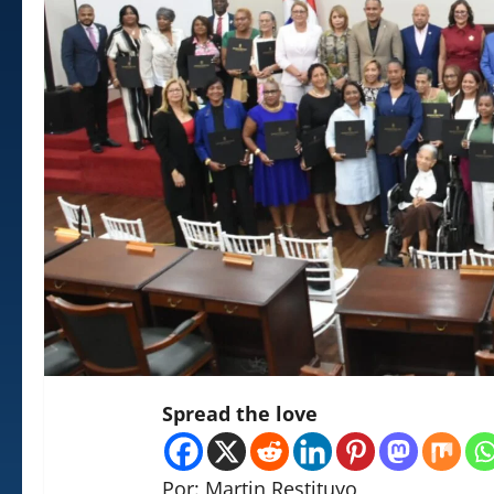
Spread the love
Por: Martin Restituyo