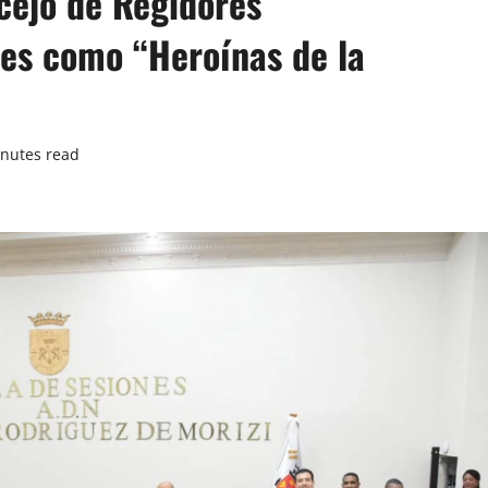
cejo de Regidores
es como “Heroínas de la
nutes read