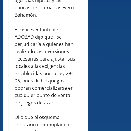
agencias hípicas y las
bancas de lotería¨ aseveró
Bahamón.
El representante de
ADOBAD dijo que ¨se
perjudicaría a quienes han
realizado las inversiones
necesarias para ajustar sus
locales a las exigencias
establecidas por la Ley 29-
06, pues dichos juegos
podrán comercializarse en
cualquier punto de venta
de juegos de azar¨.
Dijo que el esquema
tributario contemplado en