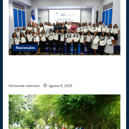
Nacionales
INFOTEP, Ministerio de Trabajo y World Vision
certifican a 46 profesionales en prevención y
erradicación del trabajo infantil
Horizonte noticioso
agosto 8, 2026