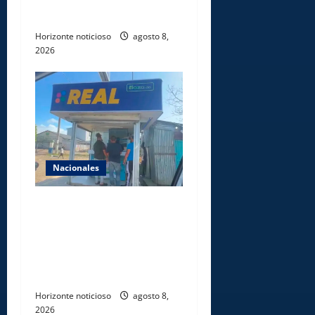
Caribe Santo Domingo 2026
Horizonte noticioso
agosto 8,
2026
Nacionales
Comisión Hípica Nacional
admite emisión de miles de
licencias para instalación de
agencias hípicas en
agencias de loterías
Horizonte noticioso
agosto 8,
2026