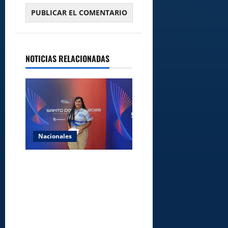
NOTICIAS RELACIONADAS
Nacionales
Comedores Comunitarios de
DASAC garantizan
alimentación de miles de
voluntarios y personal de
los XXV Juegos
Centroamericanos y del