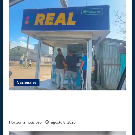
Nacionales
Comisión Hípica Nacional admite emisión de miles
de licencias para instalación de agencias hípicas en
agencias de loterías
Horizonte noticioso
agosto 8, 2026