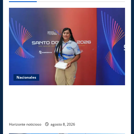
Nacionales
Comedores Comunitarios de DASAC garantizan
alimentación de miles de voluntarios y personal de
los XXV Juegos Centroamericanos y del Caribe Santo
Domingo 2026
Horizonte noticioso
agosto 8, 2026