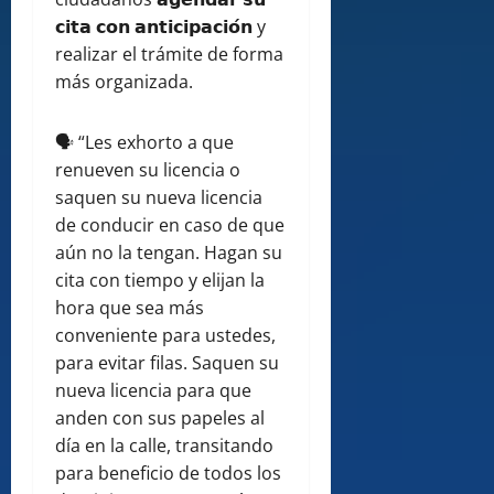
𝗰𝗶𝘁𝗮 𝗰𝗼𝗻 𝗮𝗻𝘁𝗶𝗰𝗶𝗽𝗮𝗰𝗶𝗼́𝗻 y
realizar el trámite de forma
más organizada.
🗣️ “Les exhorto a que
renueven su licencia o
saquen su nueva licencia
de conducir en caso de que
aún no la tengan. Hagan su
cita con tiempo y elijan la
hora que sea más
conveniente para ustedes,
para evitar filas. Saquen su
nueva licencia para que
anden con sus papeles al
día en la calle, transitando
para beneficio de todos los