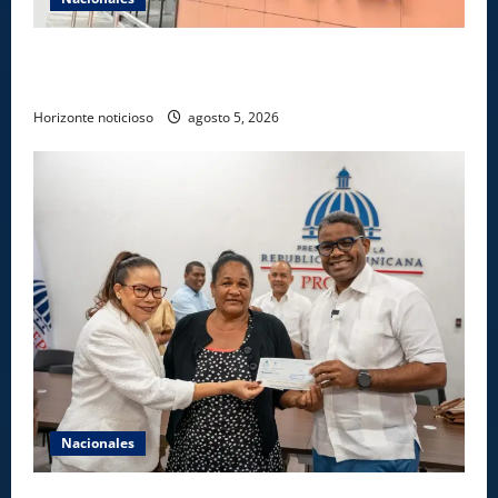
Gobierno anuncia apertura de nuevo centro del
INFOTEP en La Vega
Horizonte noticioso
agosto 5, 2026
Nacionales