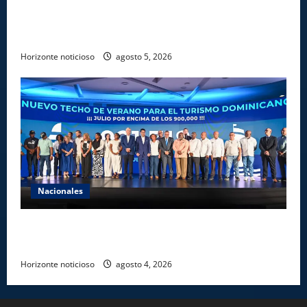
Gobierno entrega ayudas económicas a comerciantes
afectados por ampliación de avenida Los
Beisbolistas en Manoguayabo
Horizonte noticioso
agosto 5, 2026
Nacionales
Más de 7,7 millones de visitantes llegan al país
hasta julio
Horizonte noticioso
agosto 4, 2026